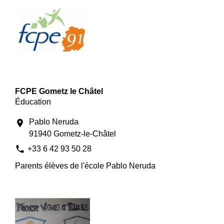
FCPE Gometz le Châtel
Éducation
Pablo Neruda
location_on
91940 Gometz-le-Châtel
phone
+33 6 42 93 50 28
Parents élèves de l'école Pablo Neruda