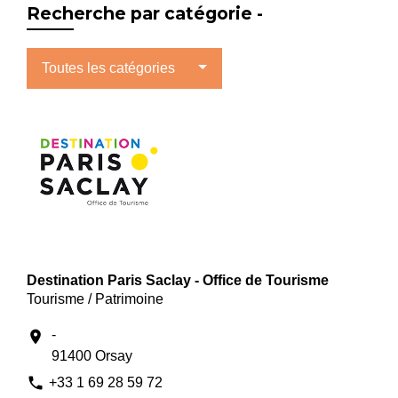
Recherche par catégorie -
Toutes les catégories
Destination Paris Saclay - Office de Tourisme
Tourisme / Patrimoine
-
location_on
91400 Orsay
phone
+33 1 69 28 59 72