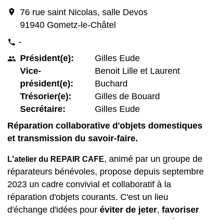
location_on
76 rue saint Nicolas, salle Devos
91940 Gometz-le-Châtel
-
phone
Président(e):
Gilles Eude
people
Vice-
Benoit Lille et Laurent
président(e):
Buchard
Trésorier(e):
Gilles de Bouard
Secrétaire:
Gilles Eude
Réparation collaborative d'objets domestiques
et transmission du savoir-faire.
, animé par un groupe de
L'atelier du REPAIR CAFE
réparateurs bénévoles, propose depuis septembre
2023 un cadre convivial et collaboratif à la
réparation d'objets courants. C'est un lieu
d'échange d'idées pour
éviter de jeter
,
favoriser