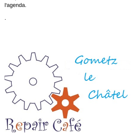
l'agenda.
.