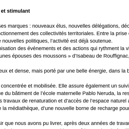
et stimulant
es marques : nouveaux élus, nouvelles délégations, déc
ionnement des collectivités territoriales. Entre la prise
nouvelles politiques, l’activité est déjà soutenue.
nisation des événements et des actions qui rythment la 
jeunes épouses des moussons » d’Isabeau de Rouffignac, l
ieux et dense, mais porté par une belle énergie, dans la
 concentrée et mobilisée. Elle assure également un suivi 
que du bâtiment de l’école maternelle Pablo Neruda, la res
es travaux de renaturation et d’accès de l’espace naturel
 de la médiathèque, d’une nouvelle borne de recharge pour
 que nous avons pu livrer, après deux années de travaux,