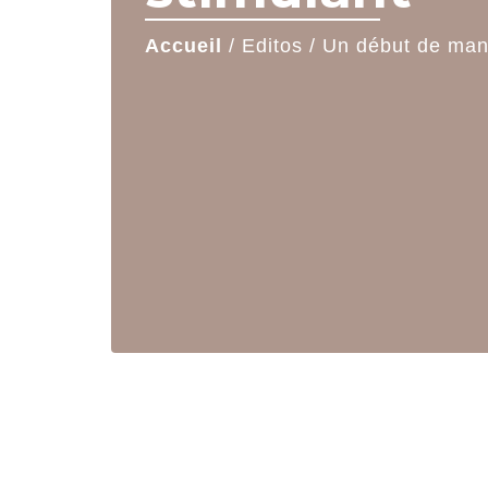
Accueil
/
Editos
/
Un début de mand