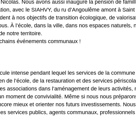
 Nicolas. Nous avons aussi inauguré la pension de fami
tion, avec le SIAHVY, du ru d’Angoulême amont à Saint 
ent à nos objectifs de transition écologique, de valorisat
tous. À l’école, dans la ville, dans nos espaces nature
 notre territoire.
prochains événements communaux !
icule intense pendant lequel les services de la commun
en de l’école, de la restauration et des services périscol
 associations dans l’aménagement de leurs activités, mod
d’un moment de convivialité. Même si nous nous préparon
ncore mieux et orienter nos futurs investissements. Nous
des services publics, agents communaux, professionnels 