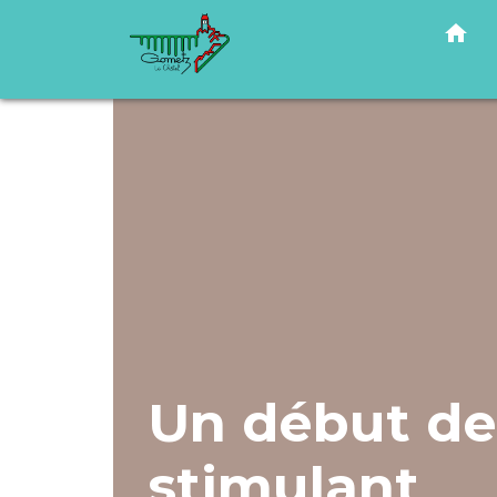
home
Un début de
stimulant