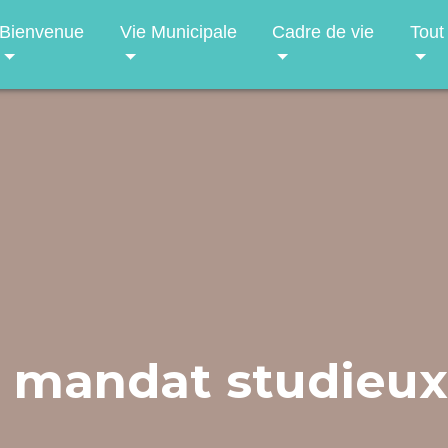
Bienvenue
Vie Municipale
Cadre de vie
Tout
 mandat studieux