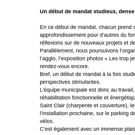
Un début de mandat studieux, dense 
En ce début de mandat, chacun prend s
approfondissement pour d’autres du fonct
réflexions sur de nouveaux projets et de 
Parallèlement, nous poursuivons l’orga
l’agglo, l’exposition photos « Les trop 
rendez-vous encore.
Bref, un début de mandat à la fois stud
perspectives stimulantes.
L’équipe municipale est donc au travail,
réhabilitation fonctionnelle et énergéti
Saint Clair (charpente et couverture), l
l’installation prochaine, sur le parking
vélos.
C’est également avec un immense plaisir