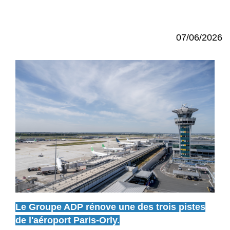
07/06/2026
Le Groupe ADP rénove une des trois pistes
de l'aéroport Paris-Orly.