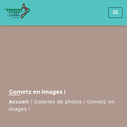
menu
Gometz en images !
Accueil
/
Galeries de photos
/
Gometz en
images !