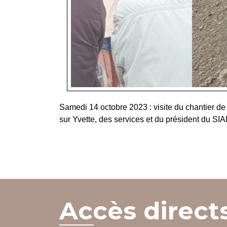
Samedi 14 octobre 2023 : visite du chantier 
sur Yvette, des services et du président du SI
Accès direct