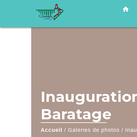
home
Inauguration
Baratage
Accueil
/
Galeries de photos
/
Inau