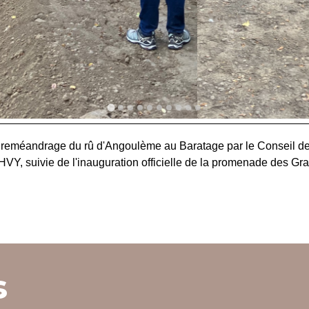
de reméandrage du rû d'Angoulème au Baratage par le Conseil d
AHVY, suivie de l'inauguration officielle de la promenade des Gr
s