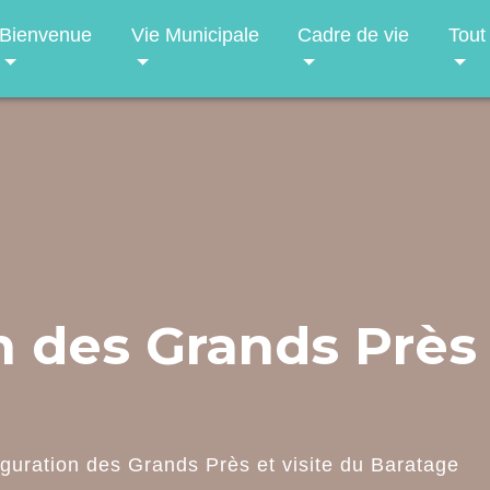
Bienvenue
Vie Municipale
Cadre de vie
Tout
 des Grands Près 
guration des Grands Près et visite du Baratage