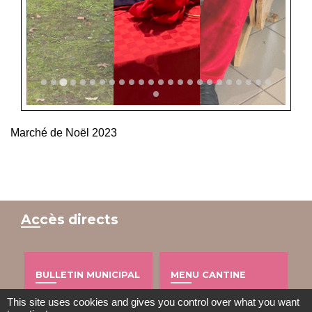
Marché de Noël 2023
Accès directs
BULLETIN MUNICIPAL
MENU CANTINE
import_contacts
local_dining
This site uses cookies and gives you control over what you want