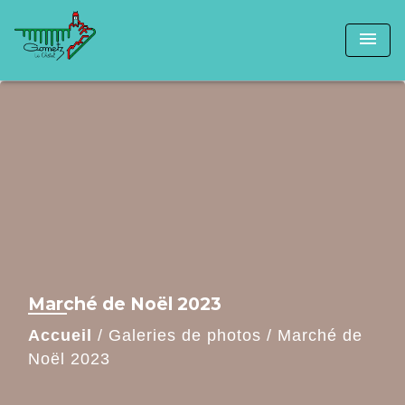
menu
Marché de Noël 2023
Accueil
/
Galeries de photos
/
Marché de
Noël 2023