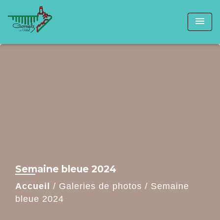
menu
Semaine bleue 2024
Accueil
/
Galeries de photos
/
Semaine
bleue 2024