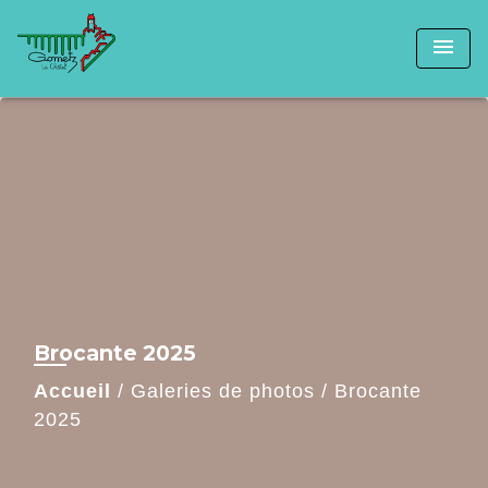
menu
Brocante 2025
Accueil
/
Galeries de photos
/
Brocante
2025