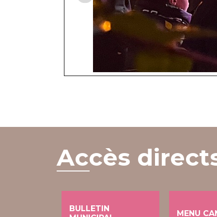
Accès direct
BULLETIN
MENU CA