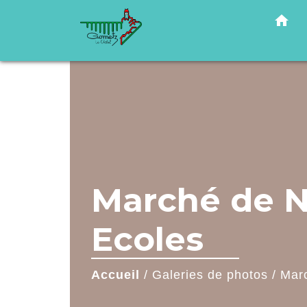
home
Marché de No
Ecoles
Accueil
/
Galeries de photos
/
Marc