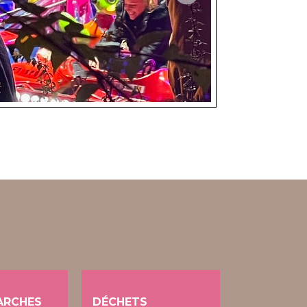
ARCHES
DÉCHETS