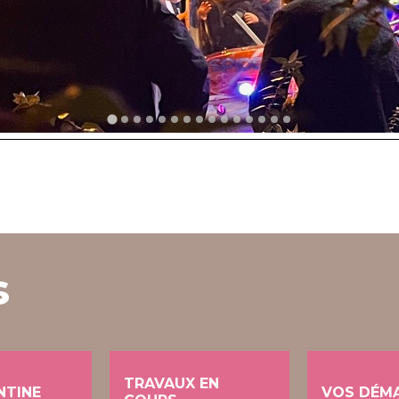
s
TRAVAUX EN
NTINE
VOS DÉM