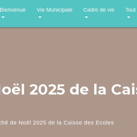
Bienvenue
Vie Municipale
Cadre de vie
Tout
ël 2025 de la Cai
hé de Noël 2025 de la Caisse des Ecoles