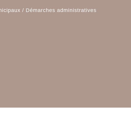
nicipaux
/
Démarches administratives