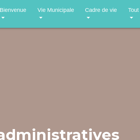
Bienvenue
Vie Municipale
Cadre de vie
Tout
dministratives