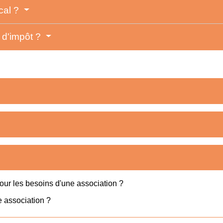
scal ?
n d'impôt ?
pour les besoins d'une association ?
 association ?