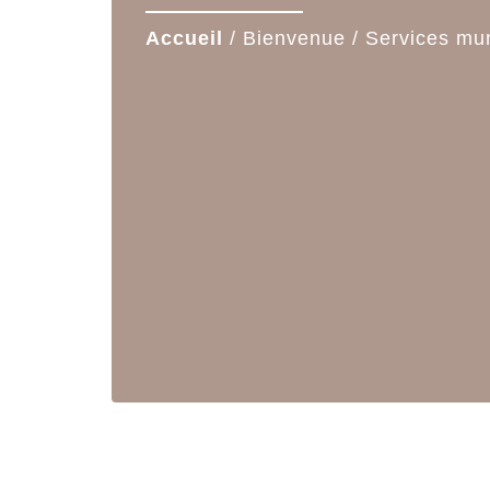
Accueil
/
Bienvenue
/
Services mu