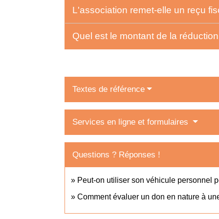
L'association remet-elle un reçu fi
Quel est le montant de la réductio
Textes de référence
Services en ligne et formulaires
Questions ? Réponses !
Peut-on utiliser son véhicule personnel 
Comment évaluer un don en nature à une