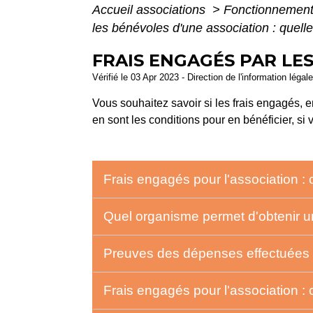
Accueil associations
>
Fonctionnement
les bénévoles d'une association : quelle 
FRAIS ENGAGÉS PAR LES
Vérifié le 03 Apr 2023 - Direction de l'information légal
Vous souhaitez savoir si les frais engagés, e
en sont les conditions pour en bénéficier, si
Frais engagés pour l'association :
Quel organisme permet d'obtenir u
Preuves des dépenses effectuées :
Frais engagés pour l'association : 