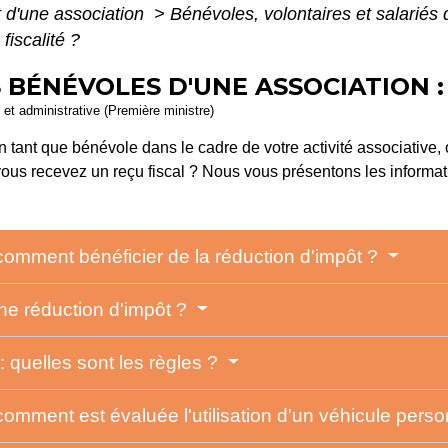
 d'une association
>
Bénévoles, volontaires et salariés
fiscalité ?
 BÉNÉVOLES D'UNE ASSOCIATION : 
e et administrative (Première ministre)
n tant que bénévole dans le cadre de votre activité associative, 
 vous recevez un reçu fiscal ? Nous vous présentons les informat
 comment bénéficier de la réduction d'impôt ?
ne réduction d'impôt ?
 quelles sont les règles ?
comment est évaluée l'utilisation d'un véhicule pers