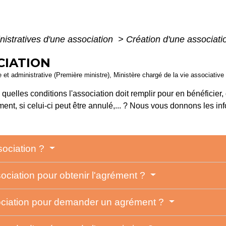
nistratives d'une association
>
Création d'une associat
CIATION
le et administrative (Première ministre), Ministère chargé de la vie associative
 quelles conditions l'association doit remplir pour en bénéficier
ment, si celui-ci peut être annulé,... ? Nous vous donnons les inf
sociation ?
ssociation pour obtenir l'agrément ?
sociation pour demander un agrément ?