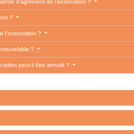
emande d'agrément de l'association ?
tion ?
e l'association ?
renouvelable ?
iation peut-il être annulé ?