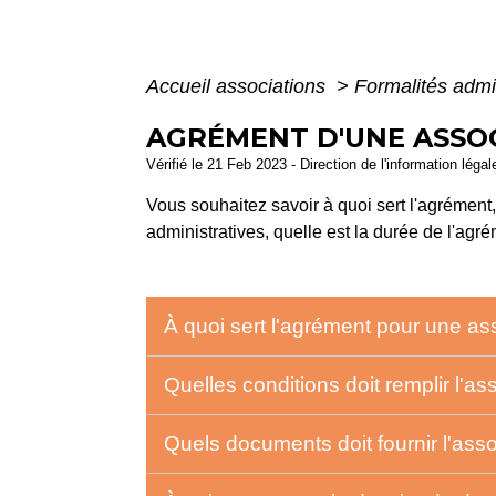
Accueil associations
>
Formalités admi
AGRÉMENT D'UNE ASSO
Vérifié le 21 Feb 2023 - Direction de l'information léga
Vous souhaitez savoir à quoi sert l'agrément,
administratives, quelle est la durée de l'agré
À quoi sert l'agrément pour une as
Quelles conditions doit remplir l'a
Quels documents doit fournir l'as