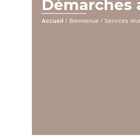
Démarches a
Accueil
/
Bienvenue
/
Services mu