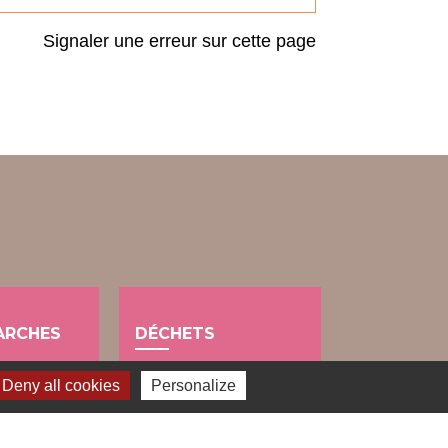
Signaler une erreur sur cette page
ARCHES
DÉCHETS
public
Deny all cookies
Personalize