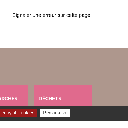
Signaler une erreur sur cette page
ARCHES
DÉCHETS
public
Deny all cookies
Personalize