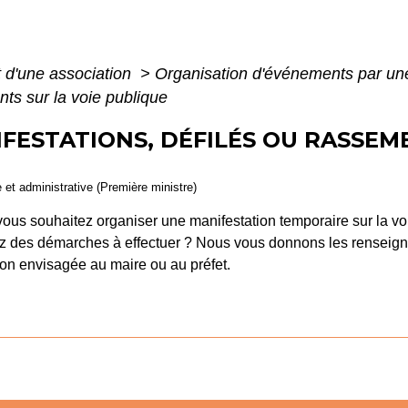
 d'une association
>
Organisation d'événements par un
ts sur la voie publique
FESTATIONS, DÉFILÉS OU RASSEM
e et administrative (Première ministre)
ous souhaitez organiser une manifestation temporaire sur la vo
z des démarches à effectuer ? Nous vous donnons les renseigne
ion envisagée au maire ou au préfet.