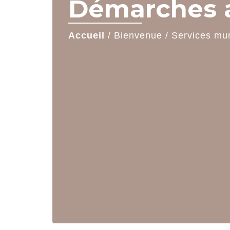
Démarches a
Accueil
/
Bienvenue
/
Services mu