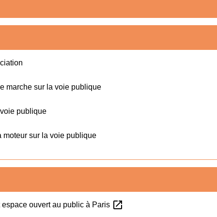
ciation
e marche sur la voie publique
 voie publique
 moteur sur la voie publique
open_in_new
t espace ouvert au public à Paris