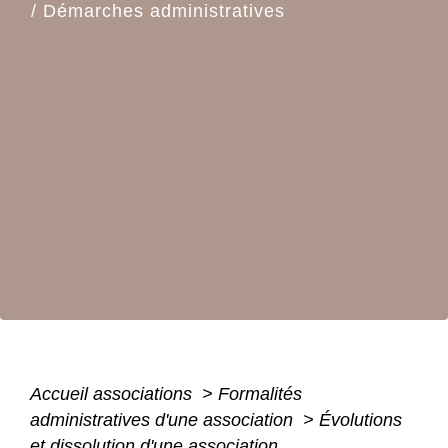
/
Démarches administratives
Accueil associations
>
Formalités
administratives d'une association
>
Évolutions
et dissolution d'une association