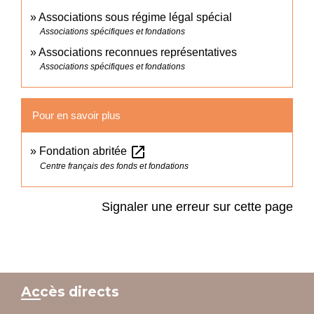
Associations sous régime légal spécial
Associations spécifiques et fondations
Associations reconnues représentatives
Associations spécifiques et fondations
Pour en savoir plus
open_in_new
Fondation abritée
Centre français des fonds et fondations
Signaler une erreur sur cette page
Accès directs