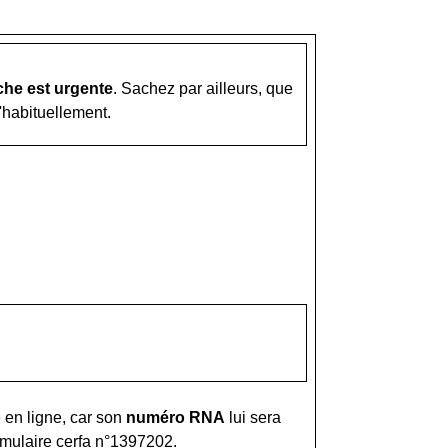
che est urgente
. Sachez par ailleurs, que
'habituellement.
e en ligne, car son
numéro RNA
lui sera
rmulaire
cerfa n°1397202
.