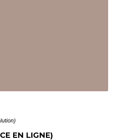
lution)
CE EN LIGNE)