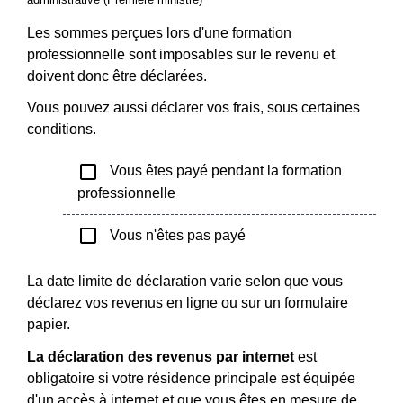
Les sommes perçues lors d'une formation
professionnelle sont imposables sur le revenu et
doivent donc être déclarées.
Vous pouvez aussi déclarer vos frais, sous certaines
conditions.
check_box_outline_blank
Vous êtes payé pendant la formation
professionnelle
check_box_outline_blank
Vous n'êtes pas payé
La date limite de déclaration varie selon que vous
déclarez vos revenus en ligne ou sur un formulaire
papier.
La déclaration des revenus par internet
est
obligatoire si votre résidence principale est équipée
d'un accès à internet et que vous êtes en mesure de