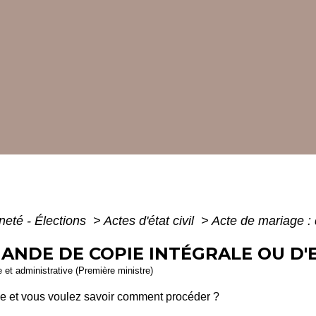
neté - Élections
>
Actes d'état civil
>
Acte de mariage : 
MANDE DE COPIE INTÉGRALE OU D'
le et administrative (Première ministre)
e et vous voulez savoir comment procéder ?