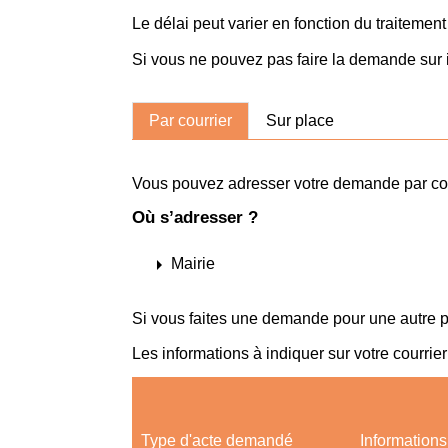
Le délai peut varier en fonction du traitemen
Si vous ne pouvez pas faire la demande sur i
Par courrier
Sur place
Vous pouvez adresser votre demande par cour
Où s’adresser ?
arrow_right
Mairie
Si vous faites une demande pour une autre 
Les informations à indiquer sur votre courri
Type d'acte demandé
Informations 