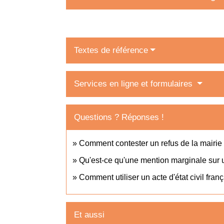
Textes de référence
Services en ligne et formulaires
Questions ? Réponses !
Comment contester un refus de la mairie e
Qu'est-ce qu'une mention marginale sur un
Comment utiliser un acte d'état civil fra
Et aussi