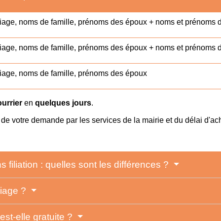
iage, noms de famille, prénoms des époux + noms et prénoms d
iage, noms de famille, prénoms des époux + noms et prénoms d
iage, noms de famille, prénoms des époux
ourrier
en
quelques jours
.
t de votre demande par les services de la mairie et du délai d'a
 filiation : quelles sont les différences ?
riage ?
st-elle gratuite ?