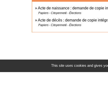
Acte de naissance : demande de copie int
Papiers - Citoyenneté - Élections
Acte de décès : demande de copie intégr
Papiers - Citoyenneté - Élections
This site uses cookies and gives you
Accès direct
BULLETIN