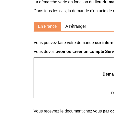
La démarche varie en fonction du
lieu du m
Dans tous les cas, la demande d'un acte de
En France
À l'étranger
Vous pouvez faire votre demande
sur intern
Vous devez
avoir ou créer un compte Servi
Deman
D
Vous recevrez le document chez vous
par c