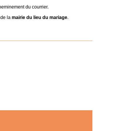
cheminement du courrier.
 de la
mairie du lieu du mariage
.