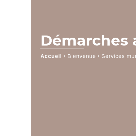
Démarches a
Accueil
/
Bienvenue
/
Services mu