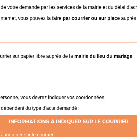
t de votre demande par les services de la mairie et du délai d'a
nternet, vous pouvez la faire
par courrier ou sur place
auprès
rier sur papier libre auprès de la
mairie du lieu du mariage
.
personne, vous devrez indiquer vos coordonnées.
er dépendent du type d'acte demandé :
INFORMATIONS À INDIQUER SUR LE COURRIER
à indiquer sur le courrier