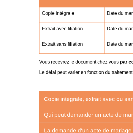
Copie intégrale
Date du mar
Extrait avec filiation
Date du mar
Extrait sans filiation
Date du mar
Vous recevrez le document chez vous
par c
Le délai peut varier en fonction du traitemen
Copie intégrale, extrait avec ou sans
Qui peut demander un acte de ma
La demande d'un acte de mariage e