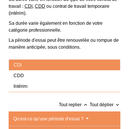
travail :
CDI
,
CDD
ou contrat de travail temporaire
(intérim).
Sa durée varie également en fonction de votre
catégorie professionnelle.
La période d'essai peut être renouvelée ou rompue de
manière anticipée, sous conditions.
CDI
CDD
Intérim
keyboard_arrow_up
keyboard_arrow_down
Tout replier
Tout déplier
Qu'est-ce qu'une période d'essai ?