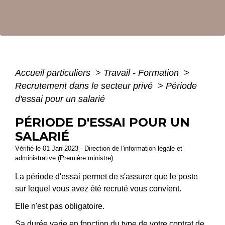
Accueil particuliers
>
Travail - Formation
>
Recrutement dans le secteur privé
>
Période
d'essai pour un salarié
PÉRIODE D'ESSAI POUR UN
SALARIÉ
Vérifié le 01 Jan 2023 - Direction de l'information légale et
administrative (Première ministre)
La période d'essai permet de s'assurer que le poste
sur lequel vous avez été recruté vous convient.
Elle n'est pas obligatoire.
Sa durée varie en fonction du type de votre contrat de