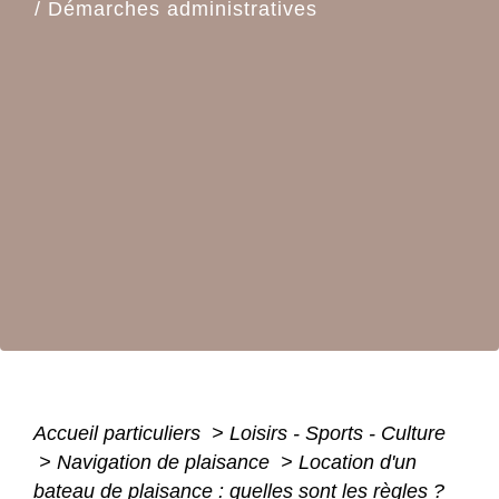
/
Démarches administratives
Accueil particuliers
>
Loisirs - Sports - Culture
>
Navigation de plaisance
>
Location d'un
bateau de plaisance : quelles sont les règles ?