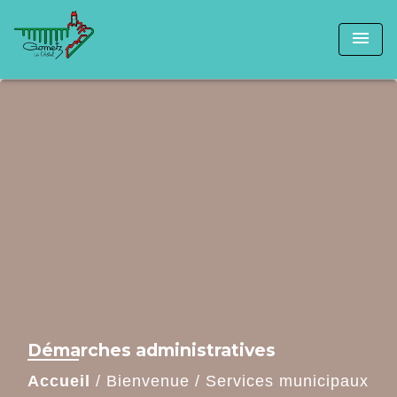
menu
Démarches administratives
Accueil
/
Bienvenue
/
Services municipaux