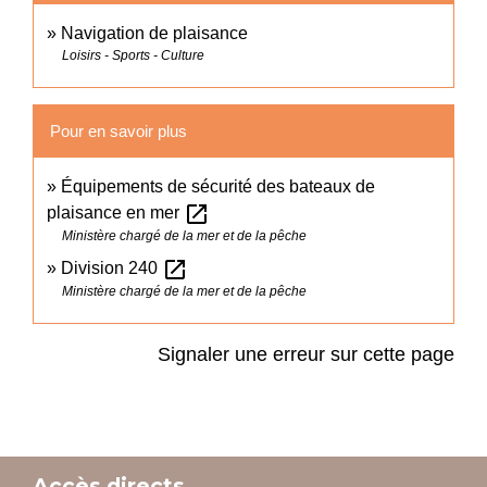
Navigation de plaisance
Loisirs - Sports - Culture
Pour en savoir plus
Équipements de sécurité des bateaux de
open_in_new
plaisance en mer
Ministère chargé de la mer et de la pêche
open_in_new
Division 240
Ministère chargé de la mer et de la pêche
Signaler une erreur sur cette page
Accès directs