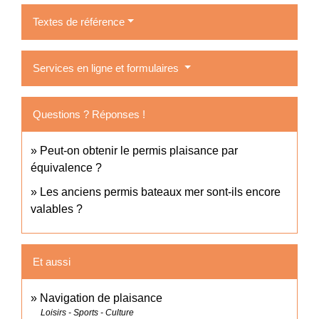
Textes de référence
Services en ligne et formulaires
Questions ? Réponses !
Peut-on obtenir le permis plaisance par
équivalence ?
Les anciens permis bateaux mer sont-ils encore
valables ?
Et aussi
Navigation de plaisance
Loisirs - Sports - Culture