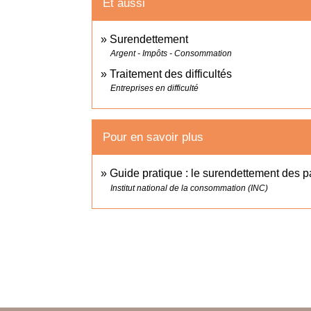
Et aussi
Surendettement
Argent - Impôts - Consommation
Traitement des difficultés
Entreprises en difficulté
Pour en savoir plus
Guide pratique : le surendettement des pa
Institut national de la consommation (INC)