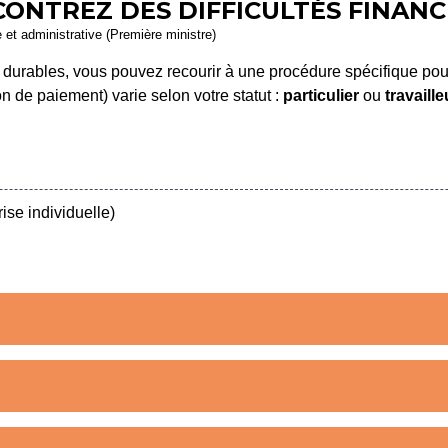
CONTREZ DES DIFFICULTÉS FINANC
e et administrative (Première ministre)
s durables, vous pouvez recourir à une procédure spécifique pou
 de paiement) varie selon votre statut :
particulier
ou
travaill
ise individuelle)