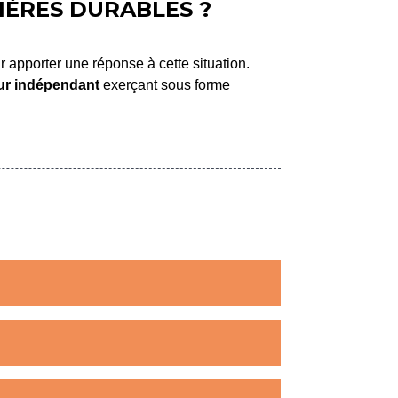
IÈRES DURABLES ?
r apporter une réponse à cette situation.
eur indépendant
exerçant sous forme