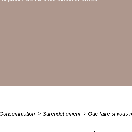
 - Consommation
>
Surendettement
>
Que faire si vous r