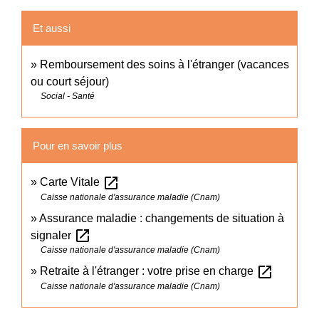
Et aussi
Remboursement des soins à l'étranger (vacances
ou court séjour)
Social - Santé
Pour en savoir plus
open_in_new
Carte Vitale
Caisse nationale d'assurance maladie (Cnam)
Assurance maladie : changements de situation à
open_in_new
signaler
Caisse nationale d'assurance maladie (Cnam)
open_in_new
Retraite à l'étranger : votre prise en charge
Caisse nationale d'assurance maladie (Cnam)