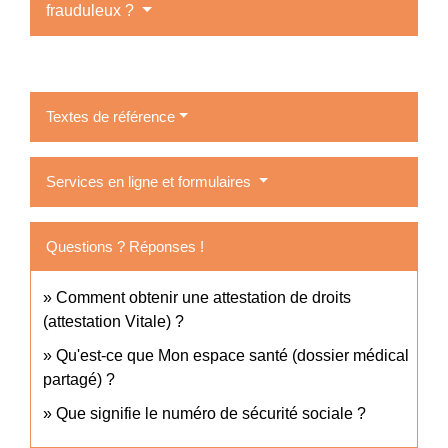
frauduleux ?
Textes de référence
Services en ligne et formulaires
Questions ? Réponses !
Comment obtenir une attestation de droits
(attestation Vitale) ?
Qu'est-ce que Mon espace santé (dossier médical
partagé) ?
Que signifie le numéro de sécurité sociale ?