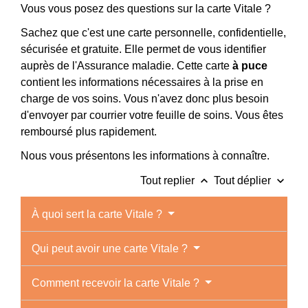
Vous vous posez des questions sur la carte Vitale ?
Sachez que c'est une carte personnelle, confidentielle,
sécurisée et gratuite. Elle permet de vous identifier
auprès de l'Assurance maladie. Cette carte
à puce
contient les informations nécessaires à la prise en
charge de vos soins. Vous n'avez donc plus besoin
d'envoyer par courrier votre feuille de soins. Vous êtes
remboursé plus rapidement.
Nous vous présentons les informations à connaître.
keyboard_arrow_up
keyboard_arrow_down
Tout replier
Tout déplier
À quoi sert la carte Vitale ?
Qui peut avoir une carte Vitale ?
Comment recevoir la carte Vitale ?