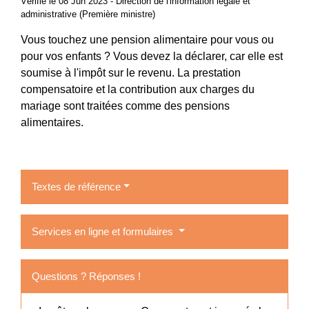
Vérifié le 08 Jun 2023 - Direction de l'information légale et
administrative (Première ministre)
Vous touchez une pension alimentaire pour vous ou
pour vos enfants ? Vous devez la déclarer, car elle est
soumise à l'impôt sur le revenu. La prestation
compensatoire et la contribution aux charges du
mariage sont traitées comme des pensions
alimentaires.
Textes de référence
Services en ligne et formulaires
Questions ? Réponses !