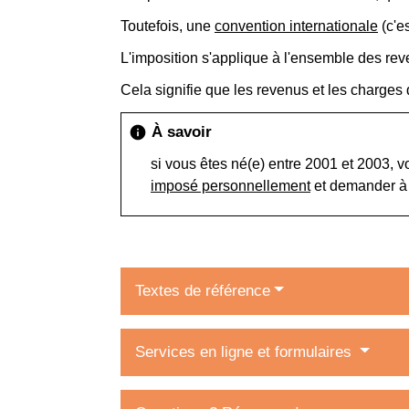
Toutefois, une
convention internationale
(c'e
L'imposition s'applique à l'ensemble des re
Cela signifie que les revenus et les charges 
À savoir
info
si vous êtes né(e) entre 2001 et 2003, 
imposé personnellement
et demander à ê
Textes de référence
Services en ligne et formulaires