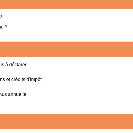
?
nu ?
us à déclarer
ns et crédits d'impôt
enus annuelle