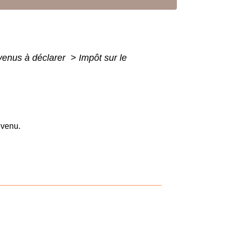
evenus à déclarer
>
Impôt sur le
evenu.