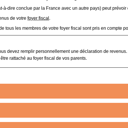
st-à-dire conclue par la France avec un autre pays) peut prévoir d
venus de votre
foyer fiscal
.
de tous les membres de votre foyer fiscal sont pris en compte po
vous devez remplir personnellement une déclaration de revenus.
tre rattaché au foyer fiscal de vos parents.