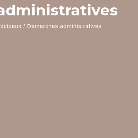
dministratives
nicipaux
/
Démarches administratives