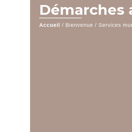
Démarches a
Accueil
/
Bienvenue
/
Services mu