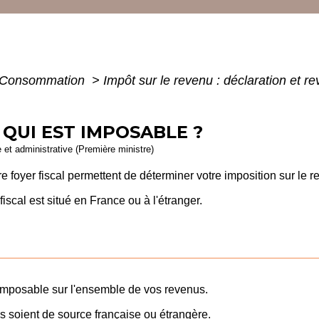
 - Consommation
>
Impôt sur le revenu : déclaration et r
 QUI EST IMPOSABLE ?
e et administrative (Première ministre)
re foyer fiscal permettent de déterminer votre imposition sur le r
fiscal est situé en France ou à l'étranger.
 imposable sur l'ensemble de vos revenus.
ls soient de source française ou étrangère.