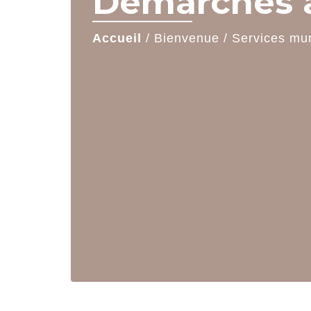
Démarches a
Accueil
/
Bienvenue
/
Services mu