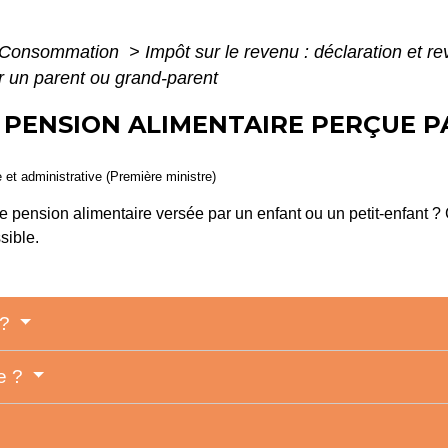
 - Consommation
>
Impôt sur le revenu : déclaration et r
r un parent ou grand-parent
- PENSION ALIMENTAIRE PERÇUE 
e et administrative (Première ministre)
e pension alimentaire versée par un enfant ou un petit-enfant ?
sible.
 ?
ée ?