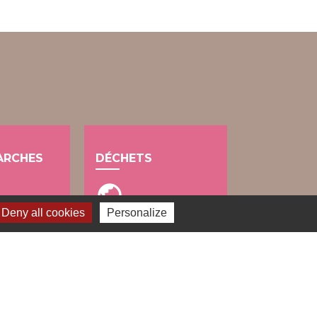
ARCHES
DÉCHETS
public
Deny all cookies
Personalize