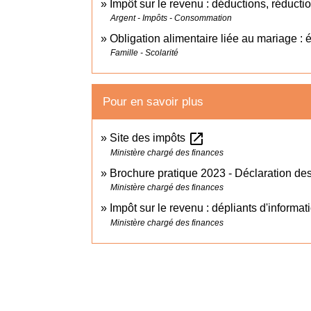
Impôt sur le revenu : déductions, réductio
Argent - Impôts - Consommation
Obligation alimentaire liée au mariage : 
Famille - Scolarité
Pour en savoir plus
open_in_new
Site des impôts
Ministère chargé des finances
Brochure pratique 2023 - Déclaration d
Ministère chargé des finances
Impôt sur le revenu : dépliants d'informa
Ministère chargé des finances