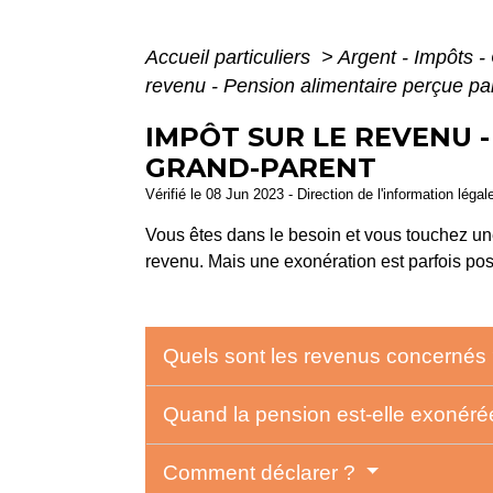
Accueil particuliers
>
Argent - Impôts
revenu - Pension alimentaire perçue pa
IMPÔT SUR LE REVENU 
GRAND-PARENT
Vérifié le 08 Jun 2023 - Direction de l'information légal
Vous êtes dans le besoin et vous touchez un
revenu. Mais une exonération est parfois pos
Quels sont les revenus concernés
Quand la pension est-elle exonér
Comment déclarer ?