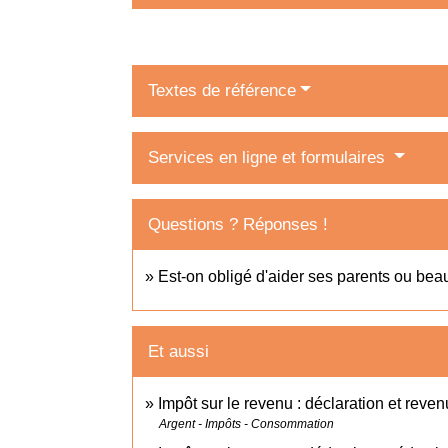
Textes de référence
Services en ligne et formulaires
Questions ? Réponses !
Est-on obligé d'aider ses parents ou bea
Et aussi
Impôt sur le revenu : déclaration et reven
Argent - Impôts - Consommation