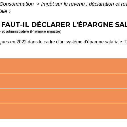
 - Consommation
>
Impôt sur le revenu : déclaration et r
iale ?
 FAUT-IL DÉCLARER L'ÉPARGNE SA
e et administrative (Première ministre)
es en 2022 dans le cadre d'un système d'épargne salariale. Tou