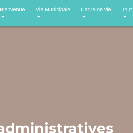
Bienvenue
Vie Municipale
Cadre de vie
Tout
dministratives