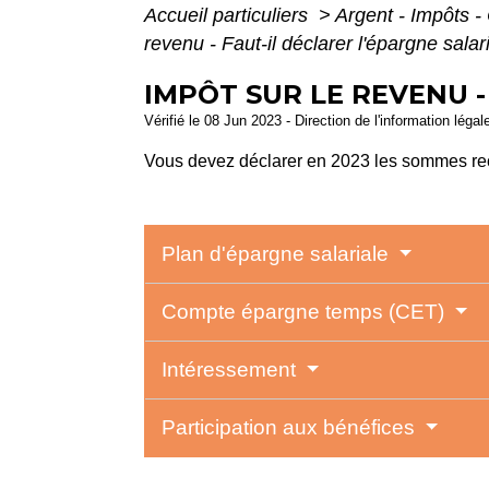
Accueil particuliers
>
Argent - Impôts
revenu - Faut-il déclarer l'épargne salar
IMPÔT SUR LE REVENU -
Vérifié le 08 Jun 2023 - Direction de l'information légal
Vous devez déclarer en 2023 les sommes reçu
Plan d'épargne salariale
Compte épargne temps (CET)
Intéressement
Participation aux bénéfices