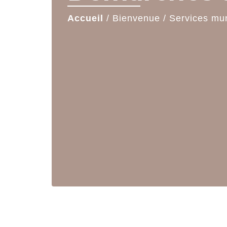
Accueil
/
Bienvenue
/
Services mu