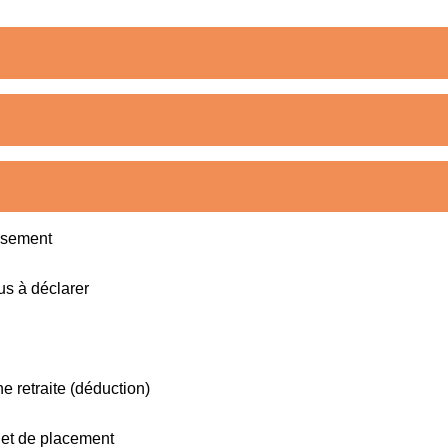
essement
us à déclarer
e retraite (déduction)
 et de placement