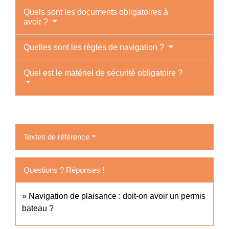
Quels sont les documents obligatoires à
avoir ?
Quelles sont les règles de navigation ?
Quel est le matériel de sécurité obligatoire ?
Textes de référence
Questions ? Réponses !
Navigation de plaisance : doit-on avoir un permis
bateau ?