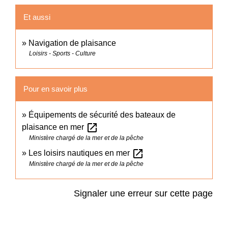
Et aussi
Navigation de plaisance
Loisirs - Sports - Culture
Pour en savoir plus
Équipements de sécurité des bateaux de
open_in_new
plaisance en mer
Ministère chargé de la mer et de la pêche
open_in_new
Les loisirs nautiques en mer
Ministère chargé de la mer et de la pêche
Signaler une erreur sur cette page