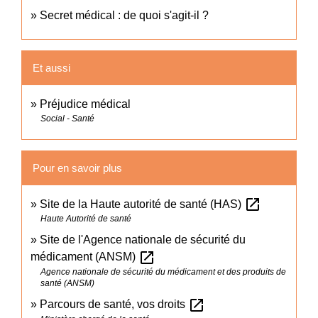
Secret médical : de quoi s'agit-il ?
Et aussi
Préjudice médical
Social - Santé
Pour en savoir plus
open_in_new
Site de la Haute autorité de santé (HAS)
Haute Autorité de santé
Site de l'Agence nationale de sécurité du
open_in_new
médicament (ANSM)
Agence nationale de sécurité du médicament et des produits de
santé (ANSM)
open_in_new
Parcours de santé, vos droits