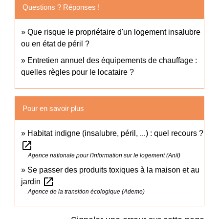
Questions ? Réponses !
Que risque le propriétaire d'un logement insalubre
ou en état de péril ?
Entretien annuel des équipements de chauffage :
quelles règles pour le locataire ?
Pour en savoir plus
Habitat indigne (insalubre, péril, ...) : quel recours ?
open_in_new
Agence nationale pour l'information sur le logement (Anil)
Se passer des produits toxiques à la maison et au
open_in_new
jardin
Agence de la transition écologique (Ademe)