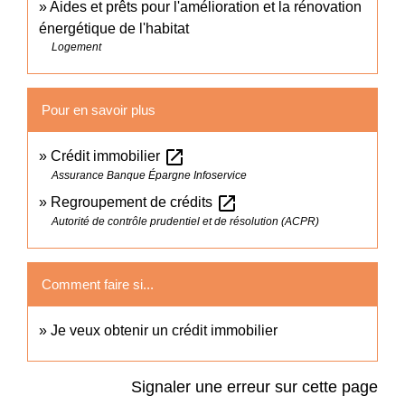
Aides et prêts pour l'amélioration et la rénovation
énergétique de l'habitat
Logement
Pour en savoir plus
open_in_new
Crédit immobilier
Assurance Banque Épargne Infoservice
open_in_new
Regroupement de crédits
Autorité de contrôle prudentiel et de résolution (ACPR)
Comment faire si...
Je veux obtenir un crédit immobilier
Signaler une erreur sur cette page