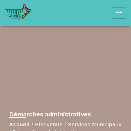
menu
Démarches administratives
Accueil
/
Bienvenue
/
Services municipaux