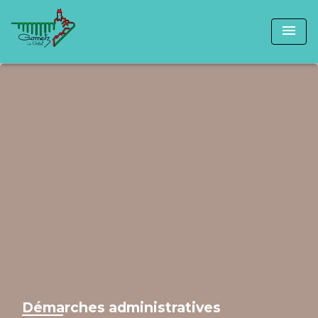
menu
Démarches administratives