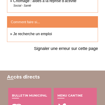
Chômage : aides à la reprise d'activité
Social - Santé
Comment faire si...
Je recherche un emploi
Signaler une erreur sur cette page
Accès directs
BULLETIN MUNICIPAL
MENU CANTINE