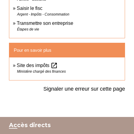
Saisir le fisc
Argent - Impôts - Consommation
Transmettre son entreprise
Étapes de vie
Pour en savoir plus
open_in_new
Site des impôts
Ministère chargé des finances
Signaler une erreur sur cette page
Accès directs