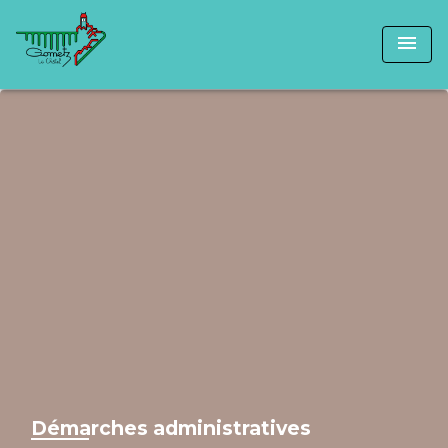
menu
Démarches administratives