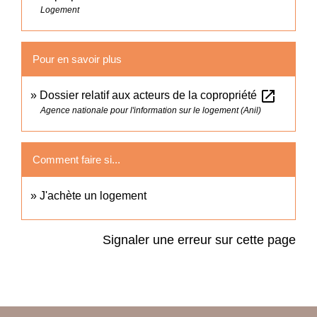
Logement
Pour en savoir plus
open_in_new
Dossier relatif aux acteurs de la copropriété
Agence nationale pour l'information sur le logement (Anil)
Comment faire si...
J'achète un logement
Signaler une erreur sur cette page