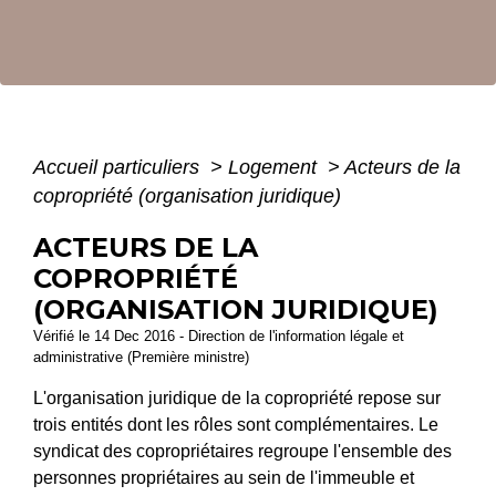
Accueil particuliers
>
Logement
>
Acteurs de la
copropriété (organisation juridique)
ACTEURS DE LA
COPROPRIÉTÉ
(ORGANISATION JURIDIQUE)
Vérifié le 14 Dec 2016 - Direction de l'information légale et
administrative (Première ministre)
L'organisation juridique de la copropriété repose sur
trois entités dont les rôles sont complémentaires. Le
syndicat des copropriétaires regroupe l'ensemble des
personnes propriétaires au sein de l'immeuble et