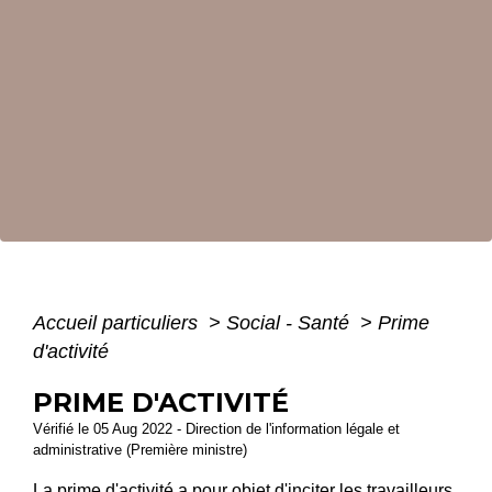
Accueil particuliers
>
Social - Santé
>
Prime
d'activité
PRIME D'ACTIVITÉ
Vérifié le 05 Aug 2022 - Direction de l'information légale et
administrative (Première ministre)
La prime d'activité a pour objet d'inciter les travailleurs