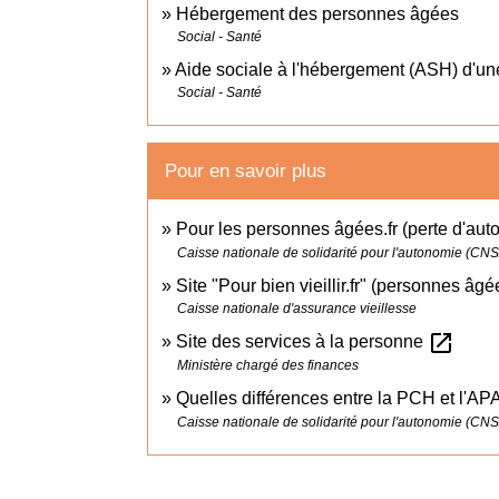
Hébergement des personnes âgées
Social - Santé
Aide sociale à l'hébergement (ASH) d'u
Social - Santé
Pour en savoir plus
Pour les personnes âgées.fr (perte d'au
Caisse nationale de solidarité pour l'autonomie (CN
Site "Pour bien vieillir.fr" (personnes âg
Caisse nationale d'assurance vieillesse
open_in_new
Site des services à la personne
Ministère chargé des finances
Quelles différences entre la PCH et l'AP
Caisse nationale de solidarité pour l'autonomie (CN