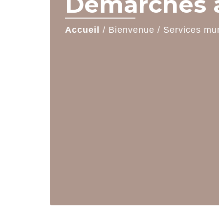
Démarches a
Accueil
/
Bienvenue
/
Services mu