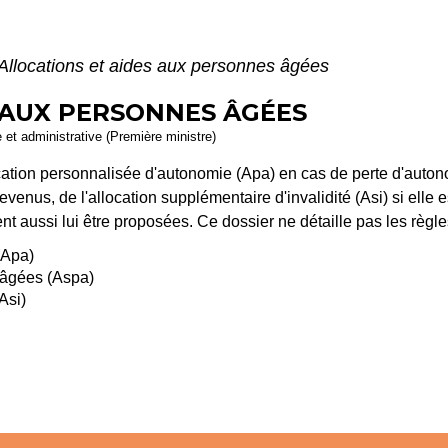
Allocations et aides aux personnes âgées
 AUX PERSONNES ÂGÉES
e et administrative (Première ministre)
ation personnalisée d'autonomie (Apa) en cas de perte d'autonom
enus, de l'allocation supplémentaire d'invalidité (Asi) si elle es
ent aussi lui être proposées. Ce dossier ne détaille pas les règ
(Apa)
 âgées (Aspa)
Asi)