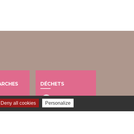
ARCHES
DÉCHETS
public
Deny all cookies
Personalize