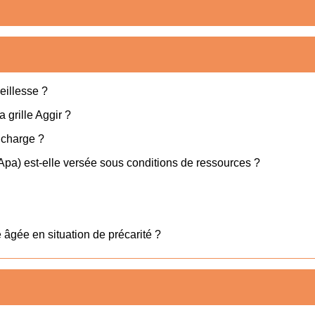
eillesse ?
a grille Aggir ?
à charge ?
Apa) est-elle versée sous conditions de ressources ?
âgée en situation de précarité ?