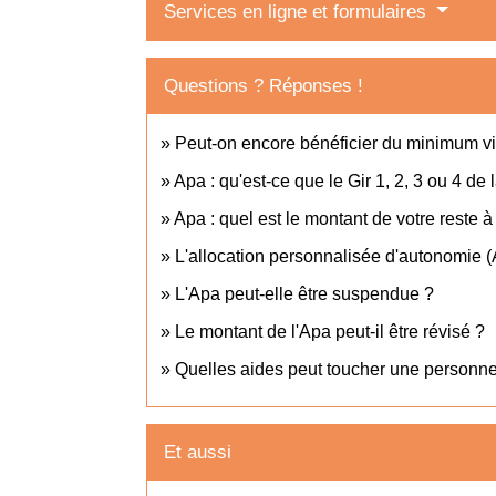
Services en ligne et formulaires
Questions ? Réponses !
Peut-on encore bénéficier du minimum vi
Apa : qu'est-ce que le Gir 1, 2, 3 ou 4 de l
Apa : quel est le montant de votre reste 
L'allocation personnalisée d'autonomie (
L'Apa peut-elle être suspendue ?
Le montant de l'Apa peut-il être révisé ?
Quelles aides peut toucher une personne 
Et aussi