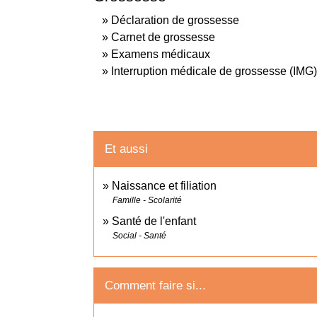
Déclaration de grossesse
Carnet de grossesse
Examens médicaux
Interruption médicale de grossesse (IMG)
Et aussi
Naissance et filiation
Famille - Scolarité
Santé de l'enfant
Social - Santé
Comment faire si...