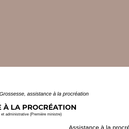
Grossesse, assistance à la procréation
E À LA PROCRÉATION
e et administrative (Première ministre)
Assistance à la procr