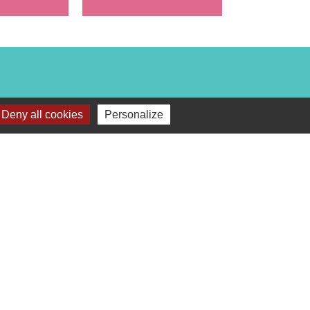
Deny all cookies
Personalize
s