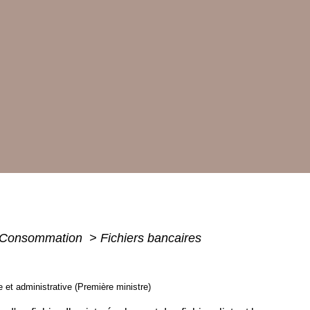
 - Consommation
>
Fichiers bancaires
le et administrative (Première ministre)