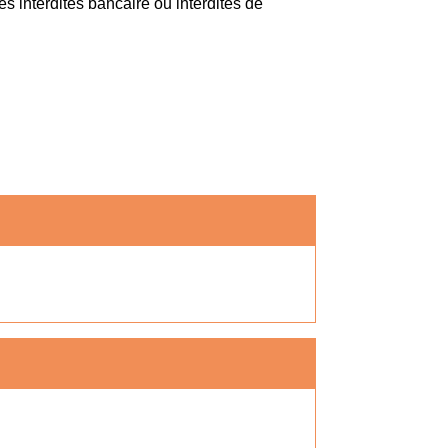
es interdites bancaire ou interdites de