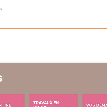
R)
s
TRAVAUX EN
NTINE
VOS DÉM