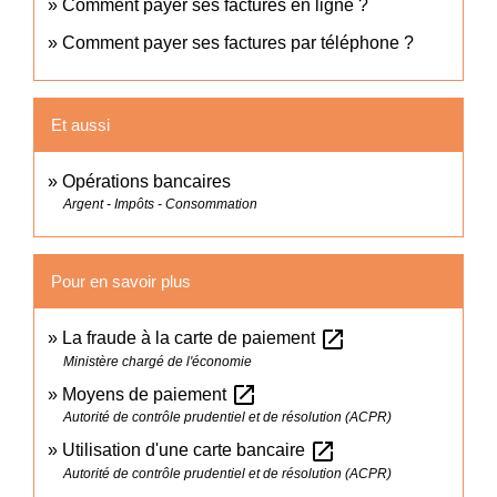
Comment payer ses factures en ligne ?
Comment payer ses factures par téléphone ?
Et aussi
Opérations bancaires
Argent - Impôts - Consommation
Pour en savoir plus
open_in_new
La fraude à la carte de paiement
Ministère chargé de l'économie
open_in_new
Moyens de paiement
Autorité de contrôle prudentiel et de résolution (ACPR)
open_in_new
Utilisation d'une carte bancaire
Autorité de contrôle prudentiel et de résolution (ACPR)