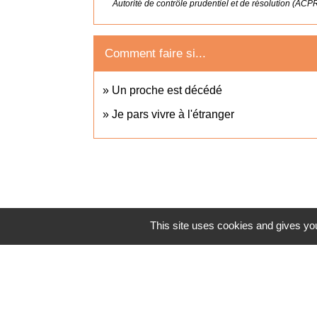
Autorité de contrôle prudentiel et de résolution (ACP
Comment faire si...
Un proche est décédé
Je pars vivre à l'étranger
This site uses cookies and gives you
Accès direct