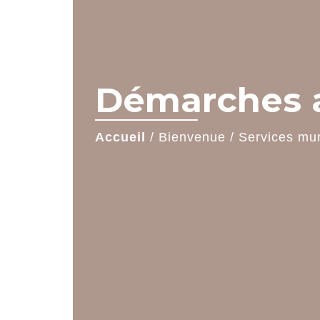
Démarches a
Accueil
/
Bienvenue
/
Services mu