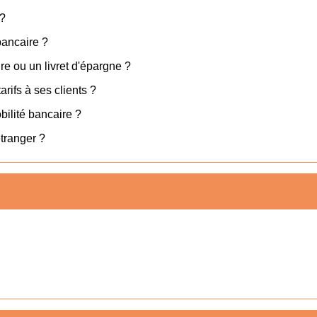
 ?
bancaire ?
re ou un livret d'épargne ?
arifs à ses clients ?
ilité bancaire ?
étranger ?