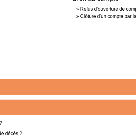
Refus d'ouverture de com
Clôture d'un compte par 
?
de décès ?