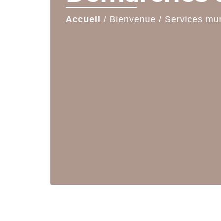
Accueil
/
Bienvenue
/
Services mu