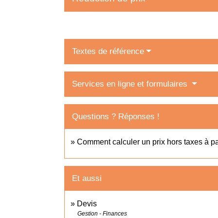
Textes de référence
Services en ligne et formulaires
Questions ? Réponses !
Comment calculer un prix hors taxes à par
Et aussi
Devis
Gestion - Finances