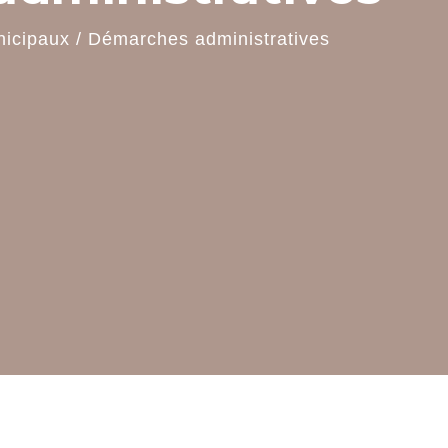
nicipaux
/
Démarches administratives