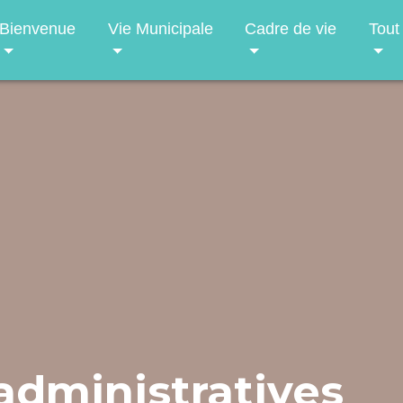
Bienvenue
Vie Municipale
Cadre de vie
Tout
dministratives