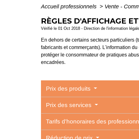
Accueil professionnels
>
Vente - Com
RÈGLES D'AFFICHAGE ET
Vérifié le 01 Oct 2018 - Direction de l'information léga
En dehors de certains secteurs particuliers (tr
fabricants et commerçants). L'information du
protéger le consommateur de pratiques abusiv
encadrées.
Prix des produits
Prix des services
Tarifs d'honoraires des profession
Réduction de prix