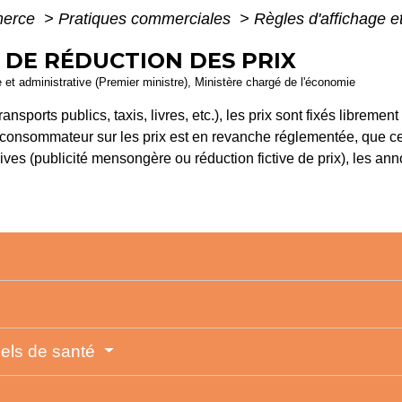
merce
>
Pratiques commerciales
>
Règles d'affichage e
 DE RÉDUCTION DES PRIX
le et administrative (Premier ministre), Ministère chargé de l'économie
ansports publics, taxis, livres, etc.), les prix sont fixés libreme
 consommateur sur les prix est en revanche réglementée, que ce
es (publicité mensongère ou réduction fictive de prix), les ann
nels de santé