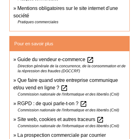
Mentions obligatoires sur le site internet d'une
société
Pratiques commerciales
Pour en savoir plus
open_in_new
Guide du vendeur e-commerce
Direction générale de la concurrence, de la consommation et de
la répression des fraudes (DGCCRF)
Que faire quand votre entreprise communique
open_in_new
et/ou vend en ligne ?
Commission nationale de l'informatique et des libertés (Cnil)
open_in_new
RGPD : de quoi parle-t-on ?
Commission nationale de l'informatique et des libertés (Cnil)
open_in_new
Site web, cookies et autres traceurs
Commission nationale de l'informatique et des libertés (Cnil)
La prospection commerciale par courrier