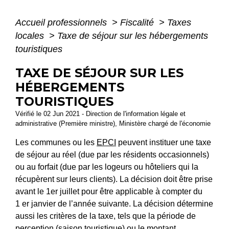
Accueil professionnels
>
Fiscalité
>
Taxes
locales
>
Taxe de séjour sur les hébergements
touristiques
TAXE DE SÉJOUR SUR LES
HÉBERGEMENTS
TOURISTIQUES
Vérifié le 02 Jun 2021 - Direction de l'information légale et
administrative (Première ministre), Ministère chargé de l'économie
Les communes ou les
EPCI
peuvent instituer une taxe
de séjour au réel (due par les résidents occasionnels)
ou au forfait (due par les logeurs ou hôteliers qui la
récupèrent sur leurs clients). La décision doit être prise
avant le 1
er
juillet pour être applicable à compter du
1
er
janvier de l’année suivante. La décision détermine
aussi les critères de la taxe, tels que la période de
perception (saison touristique) ou le montant