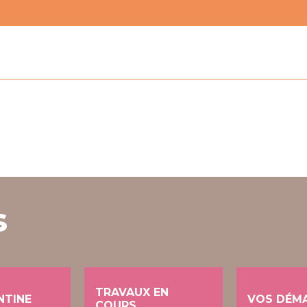
s
TRAVAUX EN
NTINE
VOS DÉM
COURS