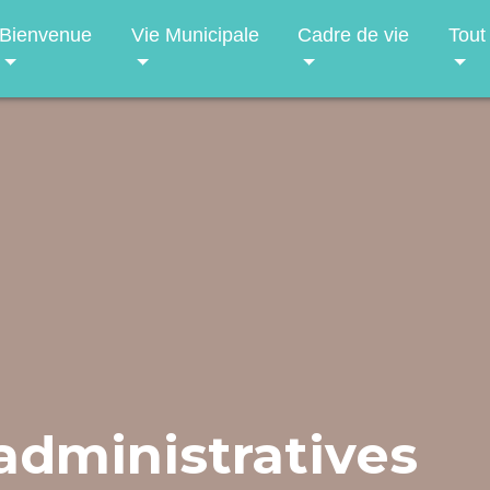
Bienvenue
Vie Municipale
Cadre de vie
Tout
dministratives