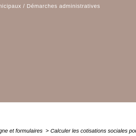
nicipaux
/
Démarches administratives
igne et formulaires
>
Calculer les cotisations sociales po