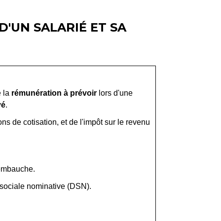
D'UN SALARIÉ ET SA
e la
rémunération à prévoir
lors d'une
yé
.
ns de cotisation, et de l'impôt sur le revenu
'embauche.
n sociale nominative (DSN).