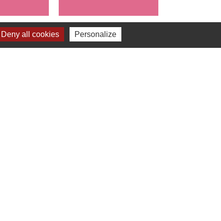
Deny all cookies
Personalize
s