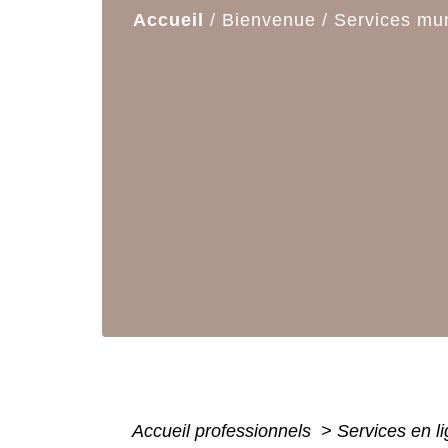
Accueil
/
Bienvenue
/
Services mu
Accueil professionnels
>
Services en l