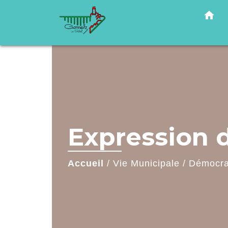
home
Expression d
Accueil
/
Vie Municipale
/
Démocrat