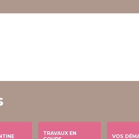
s
TRAVAUX EN
NTINE
VOS DÉM