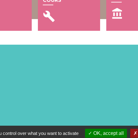
COURS
account_balance
build
 control over what you want to activate
OK, accept all