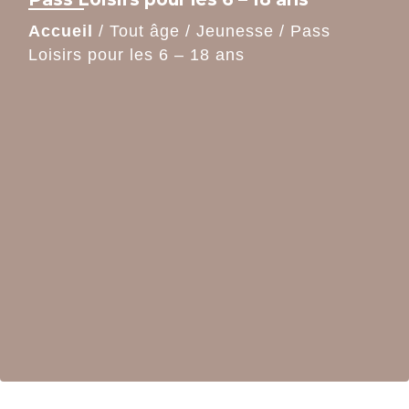
Accueil
/
Tout âge
/
Jeunesse
/
Pass
Loisirs pour les 6 – 18 ans