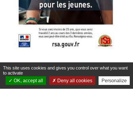
This site uses cookies and gives you control over what you want
to activate
OK, accept all
Deny all cookies
Personalize
Accès directs
BULLETIN MUNICIPAL
MENU CANTINE